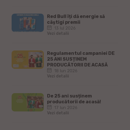
Red Bull îți dă energie să
câștigi premii
13 Iul 2026
Vezi detalii
Regulamentul campaniei DE
25 ANI SUSȚINEM
PRODUCĂTORII DE ACASĂ
18 Iun 2026
Vezi detalii
De 25 ani susținem
producătorii de acasă!
17 Iun 2026
Vezi detalii