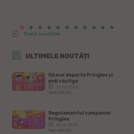
Toate noutățile
ULTIMELE NOUTĂȚI
Dă mai departe Pringles și
poți câștiga
16 Iul 2026
Vezi detalii
Regulamentul campaniei
Pringles
14 Iul 2026
Vezi detalii