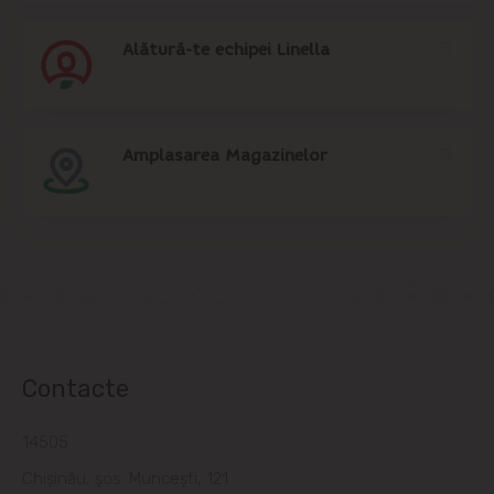
Alătură-te echipei Linella
Amplasarea Magazinelor
Contacte
14505
Chișinău, șos. Muncești, 121