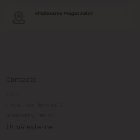
Amplasarea Magazinelor
Contacte
14505
Chișinău, șos. Muncești, 121
relatiiclienti@linella.md
Urmărește-ne