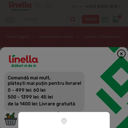
+373 3000 1515
RO
0
Prima Pagină
Supermarket online
Cadouri. Totul pentru sar
Comandă mai mult,
plătești mai puțin pentru livrare!
0 - 499 lei: 60 lei
500 - 1399 lei: 45 lei
de la 1400 lei: Livrare gratuită