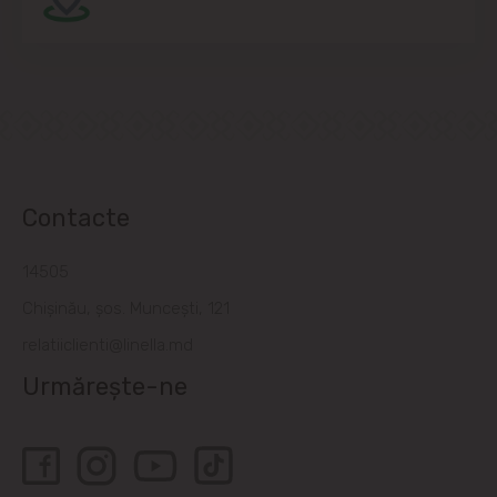
Contacte
14505
Chișinău, șos. Muncești, 121
relatiiclienti@linella.md
Urmărește-ne