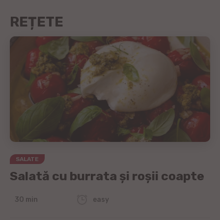
REȚETE
SALATE
Salată cu burrata și roșii coapte
30 min
easy