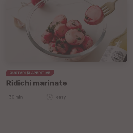
GUSTĂRI ȘI APERITIVE
Ridichi marinate
30 min
easy