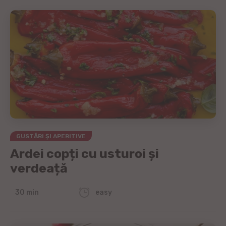
GUSTĂRI ȘI APERITIVE
Ardei copți cu usturoi și
verdeață
30 min
easy