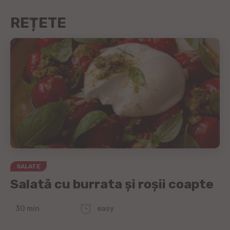
REȚETE
SALATE
Salată cu burrata și roșii coapte
30 min
easy