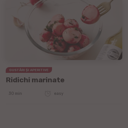
GUSTĂRI ȘI APERITIVE
Ridichi marinate
30 min
easy