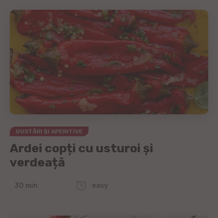
GUSTĂRI ȘI APERITIVE
Ardei copți cu usturoi și
verdeață
30 min
easy