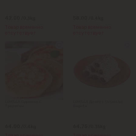
42.00
58.00
/0.3kg
/0.4kg
Товар временно
Товар временно
отсутствует
отсутствует
LINELLA Сырники С
LINELLA Десерт Cusma lui
Творогом
Guguta
64.00
64.75
/0.4kg
/0.35kg
Товар временно
Товар временно