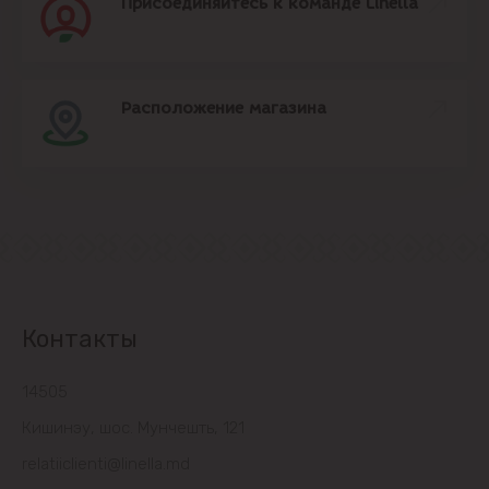
Присоединяйтесь к команде Linella
Расположение магазина
Контакты
14505
Кишинэу, шос. Мунчешть, 121
relatiiclienti@linella.md