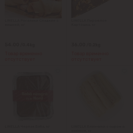
Яловены
LINELLA Рогалики Сладкие с
LINELLA Пирожное
вишней, кг
Картошка, кг
54.00
36.00
/0.4kg
/0.2kg
Товар временно
Товар временно
отсутствует
отсутствует
LINELLA Черная Баба, кг
LINELLA Блинчики с сыром и
изюмом, кг