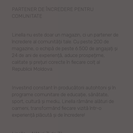
PARTENER DE ÎNCREDERE PENTRU
COMUNITATE
Linella nu este doar un magazin, ci un partener de
încredere al comunității tale. Cu peste 200 de
magazine, o echipă de peste 6.500 de angajați și
24 de ani de experiență, aduce prospețime,
calitate și prețuri corecte în fiecare colț al
Republicii Moldova.
Investind constant în producătorii autohtoni și în
programe comunitare de educație, sănătate,
sport, cultură și mediu, Linella rămâne alături de
oameni, transformând fiecare vizită într-o
experiență plăcută și de încredere!