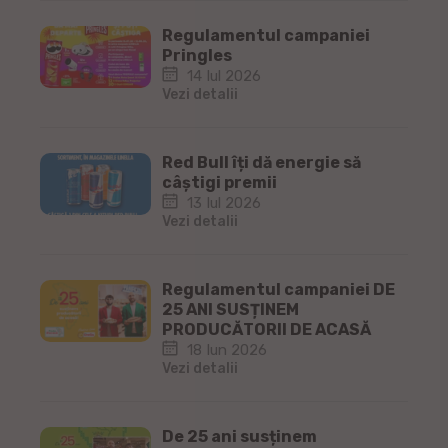
Regulamentul campaniei
Pringles
14 Iul 2026
Vezi detalii
Red Bull îți dă energie să
câștigi premii
13 Iul 2026
Vezi detalii
Regulamentul campaniei DE
25 ANI SUSȚINEM
PRODUCĂTORII DE ACASĂ
18 Iun 2026
Vezi detalii
De 25 ani susținem