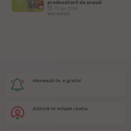
producătorii de acasă!
17 Iun 2026
Vezi detalii
Abonează-te, e gratis!
Alătură-te echipei Linella