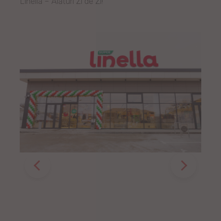
Linella – Alături Zi de Zi!