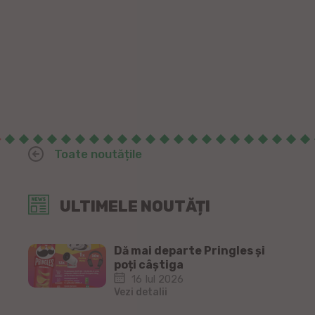
Toate noutățile
ULTIMELE NOUTĂȚI
Dă mai departe Pringles și
poți câștiga
16 Iul 2026
Vezi detalii