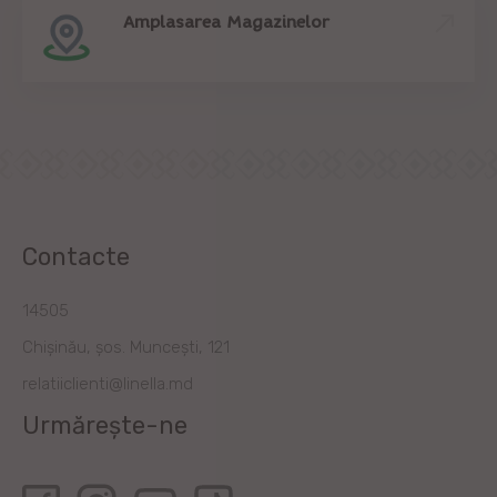
Amplasarea Magazinelor
Contacte
14505
Chișinău, șos. Muncești, 121
relatiiclienti@linella.md
Urmărește-ne