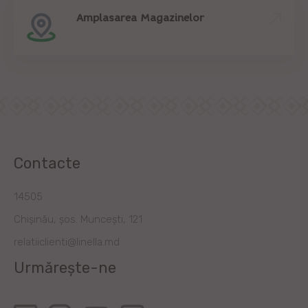
Amplasarea Magazinelor
Contacte
14505
Chișinău, șos. Muncești, 121
relatiiclienti@linella.md
Urmărește-ne