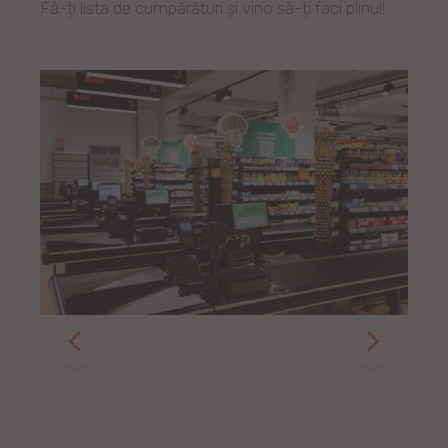
Fă-ți lista de cumpărături și vino să-ți faci plinul!