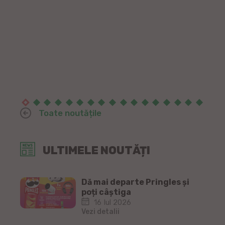
Toate noutățile
ULTIMELE NOUTĂȚI
Dă mai departe Pringles și
poți câștiga
16 Iul 2026
Vezi detalii