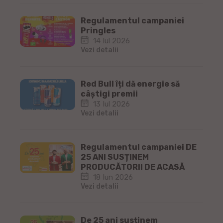
Regulamentul campaniei
Pringles
14 Iul 2026
Vezi detalii
Red Bull îți dă energie să
câștigi premii
13 Iul 2026
Vezi detalii
Regulamentul campaniei DE
25 ANI SUSȚINEM
PRODUCĂTORII DE ACASĂ
18 Iun 2026
Vezi detalii
De 25 ani susținem