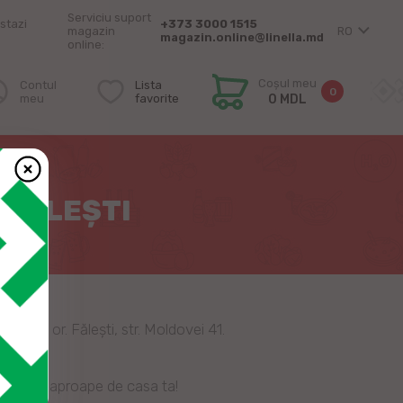
Serviciu suport
stazi
+373 3000 1515
magazin
RO
magazin.online@linella.md
online:
Coșul meu
Contul
Lista
0
meu
favorite
0 MDL
. FĂLEȘTI
a în or. Fălești, str. Moldovei 41.
cât mai aproape de casa ta!