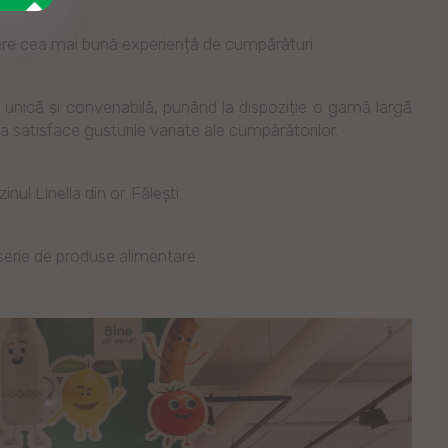
ere cea mai bună experiență de cumpărături.
nică și convenabilă, punând la dispoziție o gamă largă
a satisface gusturile variate ale cumpărătorilor.
ul Linella din or. Fălești.
serie de produse alimentare.