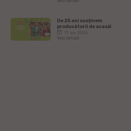
Vezi detalii
De 25 ani susținem
producătorii de acasă!
17 Iun 2026
Vezi detalii