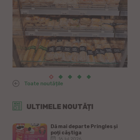
Toate noutățile
ULTIMELE NOUTĂȚI
Dă mai departe Pringles și
poți câștiga
16 Iul 2026