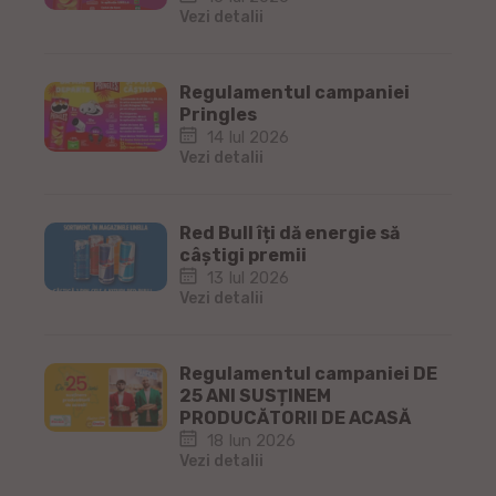
Vezi detalii
Regulamentul campaniei
Pringles
14 Iul 2026
Vezi detalii
Red Bull îți dă energie să
câștigi premii
13 Iul 2026
Vezi detalii
Regulamentul campaniei DE
25 ANI SUSȚINEM
PRODUCĂTORII DE ACASĂ
18 Iun 2026
Vezi detalii