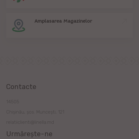
Amplasarea Magazinelor
Contacte
14505
Chișinău, șos. Muncești, 121
relatiiclienti@linella.md
Urmărește-ne