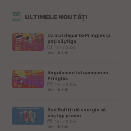
ULTIMELE NOUTĂȚI
Dă mai departe Pringles și
poți câștiga
16 Iul 2026
Vezi detalii
Regulamentul campaniei
Pringles
14 Iul 2026
Vezi detalii
Red Bull îți dă energie să
câștigi premii
13 Iul 2026
Vezi detalii