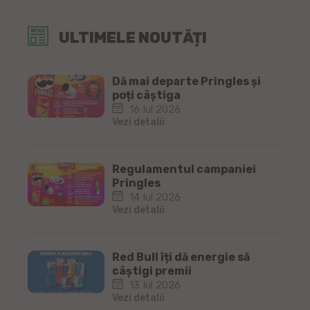
ULTIMELE NOUTĂȚI
Dă mai departe Pringles și
poți câștiga
16 Iul 2026
Vezi detalii
Regulamentul campaniei
Pringles
14 Iul 2026
Vezi detalii
Red Bull îți dă energie să
câștigi premii
13 Iul 2026
Vezi detalii