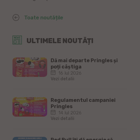
Toate noutățile
ULTIMELE NOUTĂȚI
Dă mai departe Pringles și
poți câștiga
16 Iul 2026
Vezi detalii
Regulamentul campaniei
Pringles
14 Iul 2026
Vezi detalii
Red Bull îți dă energie să