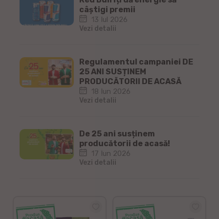
câștigi premii
13 Iul 2026
Vezi detalii
Regulamentul campaniei DE
25 ANI SUSȚINEM
PRODUCĂTORII DE ACASĂ
18 Iun 2026
Vezi detalii
De 25 ani susținem
producătorii de acasă!
17 Iun 2026
Vezi detalii