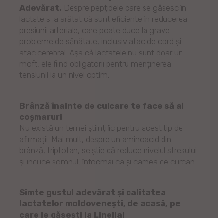
Adevărat.
Despre pepțidele care se găsesc în
lactate s-a arătat că sunt eficiente în reducerea
presiunii arteriale, care poate duce la grave
probleme de sănătate, inclusiv atac de cord și
atac cerebral. Așa că lactatele nu sunt doar un
moft, ele fiind obligatorii pentru menținerea
tensiunii la un nivel optim.
Brânză înainte de culcare te face să ai
coșmaruri
Nu există un temei științific pentru acest tip de
afirmații. Mai mult, despre un aminoacid din
brânză, triptofan, se știe că reduce nivelul stresului
și induce somnul, întocmai ca și carnea de curcan.
Simte gustul adevărat și calitatea
lactatelor moldovenești, de acasă, pe
care le găsești la Linella!