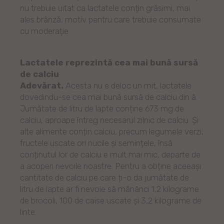
nu trebuie uitat ca lactatele conțin grăsimi, mai
ales brânză, motiv pentru care trebuie consumate
cu moderație.
Lactatele reprezintă cea mai bună sursă
de calciu
Adevărat.
Acesta nu e deloc un mit, lactatele
dovedindu-se cea mai bună sursă de calciu din ă.
Jumătate de litru de lapte conține 673 mg de
calciu, aproape întreg necesarul zilnic de calciu. Și
alte alimente conțin calciu, precum legumele verzi,
fructele uscate ori nucile și semințele, însă
conținutul lor de calciu e mult mai mic, departe de
a acoperi nevoile noastre. Pentru a obține aceeași
cantitate de calciu pe care ți-o da jumătate de
litru de lapte ar fi nevoie să mănânci 1,2 kilograme
de brocoli, 100 de caise uscate și 3,2 kilograme de
linte.