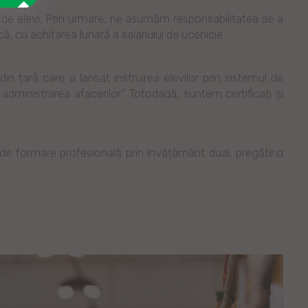
92 de elevi, Prin urmare, ne asumăm responsabilitatea de a
că, cu achitarea lunară a salariului de ucenicie.
țară care a lansat instruirea elevilor prin sistemul de
 administrarea afacerilor”. Totodadă, suntem certificați și
 de formare profesională prin învățământ dual, pregătind
.