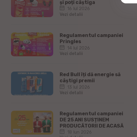
și poți câștiga
16 Iul 2026
Vezi detalii
Regulamentul campaniei
Pringles
14 Iul 2026
Vezi detalii
Red Bull îți dă energie să
câștigi premii
13 Iul 2026
Vezi detalii
Regulamentul campaniei
DE 25 ANI SUSȚINEM
PRODUCĂTORII DE ACASĂ
18 Iun 2026