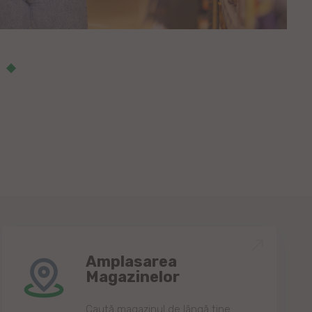
Amplasarea
Magazinelor
Caută magazinul de lângă tine.