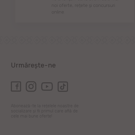
noi oferte, rețete și concursuri
online.
Urmărește-ne
Abonează-te la rețelele noastre de
socializare și fii primul care află de
cele mai bune oferte!