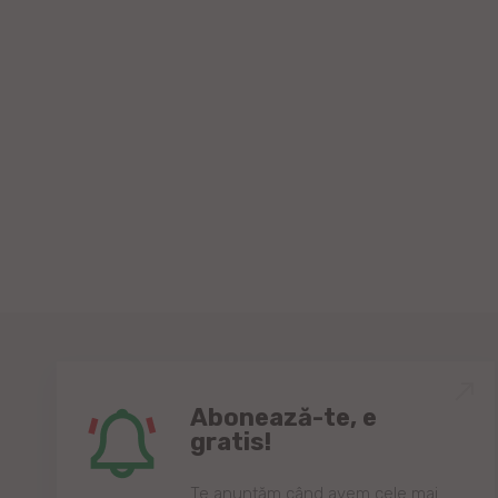
Abonează-te, e
gratis!
Te anunțăm când avem cele mai