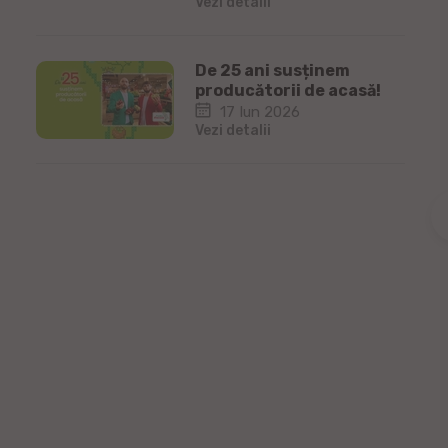
Vezi detalii
De 25 ani susținem
producătorii de acasă!
17 Iun 2026
Vezi detalii