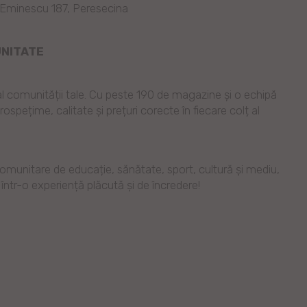
ihai Eminescu 187, Peresecina
UNITATE
al comunității tale. Cu peste 190 de magazine și o echipă
pețime, calitate și prețuri corecte în fiecare colț al
omunitare de educație, sănătate, sport, cultură și mediu,
într-o experiență plăcută și de încredere!