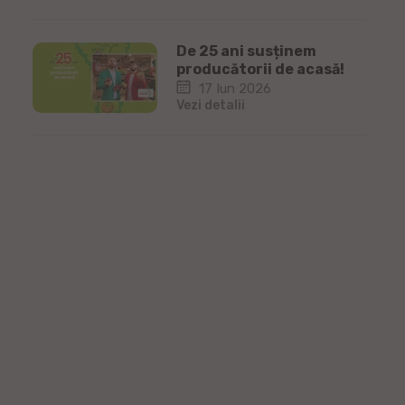
De 25 ani susținem
producătorii de acasă!
17 Iun 2026
Vezi detalii