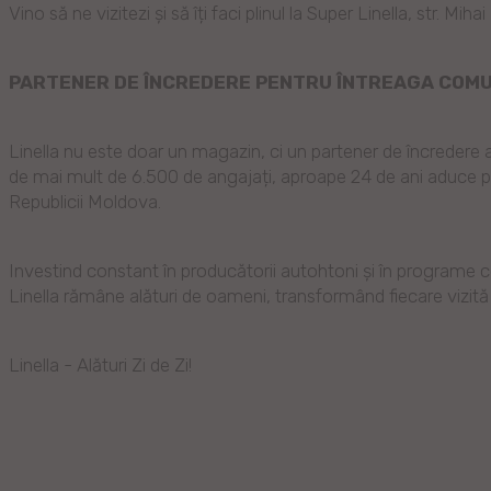
Vino să ne vizitezi și să îți faci plinul la Super Linella, str. M
PARTENER DE ÎNCREDERE PENTRU ÎNTREAGA COM
Linella nu este doar un magazin, ci un partener de încredere 
de mai mult de 6.500 de angajați, aproape 24 de ani aduce pros
Republicii Moldova.
Investind constant în producătorii autohtoni și în programe c
Linella rămâne alături de oameni, transformând fiecare vizită 
Linella - Alături Zi de Zi!