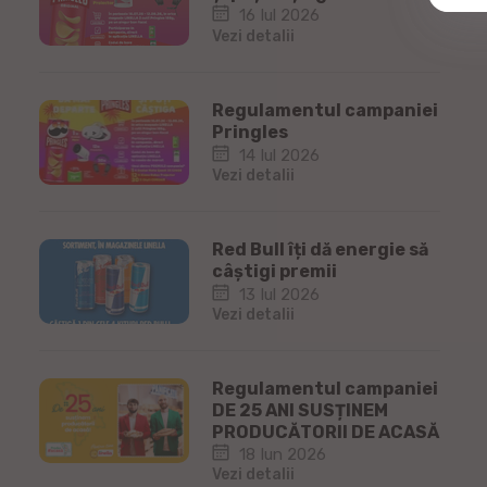
16 Iul 2026
Vezi detalii
Regulamentul campaniei
Pringles
14 Iul 2026
Vezi detalii
Red Bull îți dă energie să
câștigi premii
13 Iul 2026
Vezi detalii
Regulamentul campaniei
DE 25 ANI SUSȚINEM
PRODUCĂTORII DE ACASĂ
18 Iun 2026
Vezi detalii