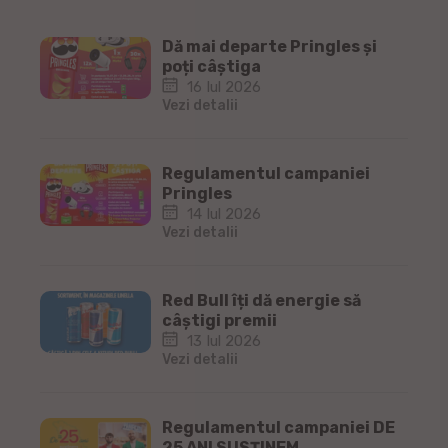
Dă mai departe Pringles și
poți câștiga
16 Iul 2026
Vezi detalii
Regulamentul campaniei
Pringles
14 Iul 2026
Vezi detalii
Red Bull îți dă energie să
câștigi premii
13 Iul 2026
Vezi detalii
Regulamentul campaniei DE
25 ANI SUSȚINEM