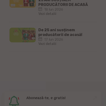
PRODUCĂTORII DE ACASĂ
18 Iun 2026
Vezi detalii
De 25 ani susținem
producătorii de acasă!
17 Iun 2026
Vezi detalii
Abonează-te, e gratis!