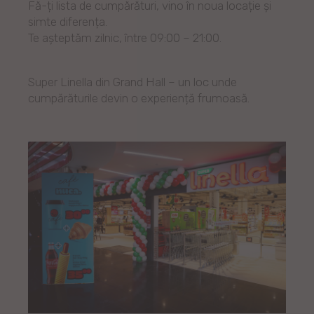
Fă-ți lista de cumpărături, vino în noua locație și
simte diferența.
Te așteptăm zilnic, între 09:00 – 21:00.
Super Linella din Grand Hall – un loc unde
cumpărăturile devin o experiență frumoasă.