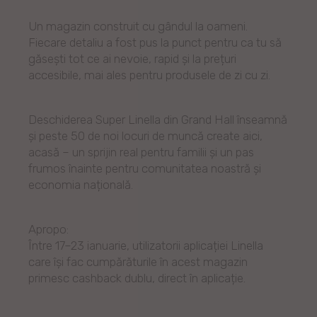
Un magazin construit cu gândul la oameni.
Fiecare detaliu a fost pus la punct pentru ca tu să
găsești tot ce ai nevoie, rapid și la prețuri
accesibile, mai ales pentru produsele de zi cu zi.
Deschiderea Super Linella din Grand Hall înseamnă
și peste 50 de noi locuri de muncă create aici,
acasă – un sprijin real pentru familii și un pas
frumos înainte pentru comunitatea noastră și
economia națională.
Apropo:
Între 17–23 ianuarie, utilizatorii aplicației Linella
care își fac cumpărăturile în acest magazin
primesc cashback dublu, direct în aplicație.