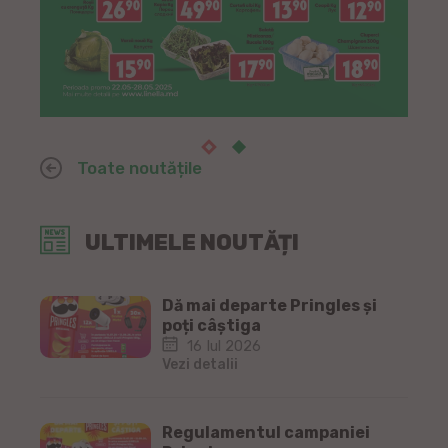
Toate noutățile
ULTIMELE NOUTĂȚI
Dă mai departe Pringles și
poți câștiga
16 Iul 2026
Vezi detalii
Regulamentul campaniei