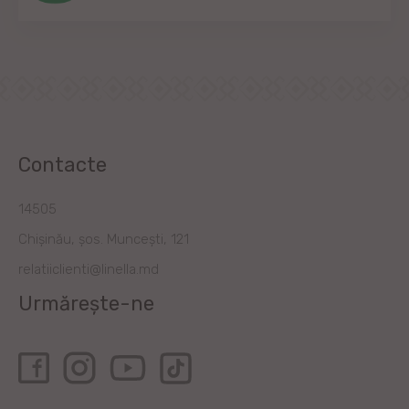
Contacte
14505
Chișinău, șos. Muncești, 121
relatiiclienti@linella.md
Urmărește-ne