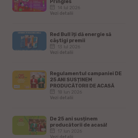
Pringles
14 Iul 2026
Vezi detalii
Red Bull îți dă energie să
câștigi premii
13 Iul 2026
Vezi detalii
Regulamentul campaniei DE
25 ANI SUSȚINEM
PRODUCĂTORII DE ACASĂ
18 Iun 2026
Vezi detalii
De 25 ani susținem
producătorii de acasă!
17 Iun 2026
Vezi detalii