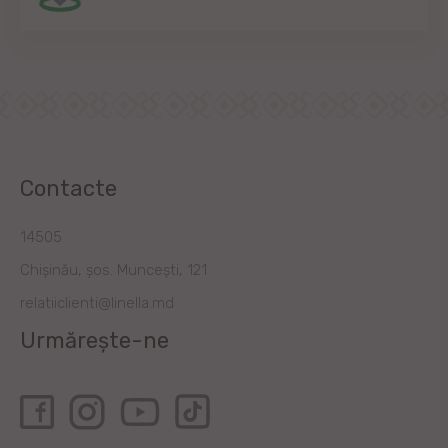
Contacte
14505
Chișinău, șos. Muncești, 121
relatiiclienti@linella.md
Urmărește-ne