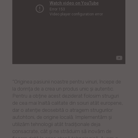
“Originea pasiunii noastre pentru vinuri, începe de
la dorința de a crea un produs unic și autentic.
Pentru a obține acest deziderat folosim struguri
de cea mai înaltă calitate din soiuri atât europene,
dar o atenție deosebită o atragem strugurilor
autohtoni, de origine locală. Implementăm și
utilizăm tehnologii atât tradiționale deja
consacrate, cât și ne străduim să inovăm de