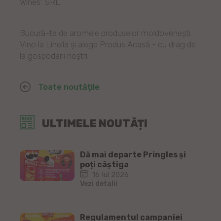
Wines” SRL.
Bucură-te de aromele produselor moldovenești.
Vino la Linella și alege Produs Acasă - cu drag de
la gospodarii noștri.
Toate noutățile
ULTIMELE NOUTĂȚI
Dă mai departe Pringles și
poți câștiga
16 Iul 2026
Vezi detalii
Regulamentul campaniei