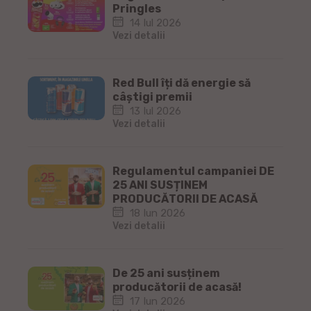
Pringles
14 Iul 2026
Vezi detalii
Red Bull îți dă energie să
câștigi premii
13 Iul 2026
Vezi detalii
Regulamentul campaniei DE
25 ANI SUSȚINEM
PRODUCĂTORII DE ACASĂ
18 Iun 2026
Vezi detalii
De 25 ani susținem
producătorii de acasă!
17 Iun 2026