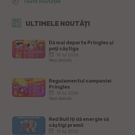
Toate noutățile
ULTIMELE NOUTĂȚI
Dă mai departe Pringles și
poți câștiga
16 Iul 2026
Vezi detalii
Regulamentul campaniei
Pringles
14 Iul 2026
Vezi detalii
Red Bull îți dă energie să
câștigi premii
13 Iul 2026