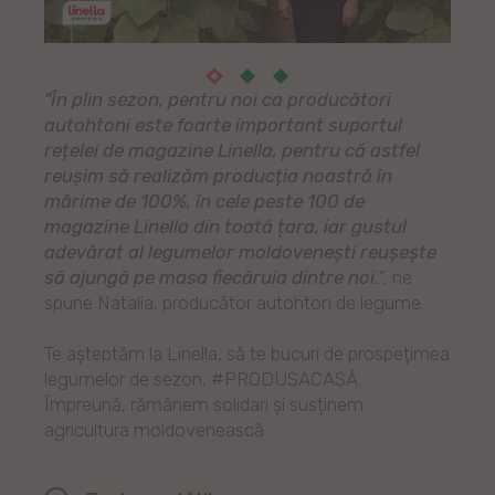
"În plin sezon, pentru noi ca producători
autohtoni este foarte important suportul
rețelei de magazine Linella, pentru că astfel
reușim să realizăm producția noastră în
mărime de 100%, în cele peste 100 de
magazine Linella din toată țara, iar gustul
adevărat al legumelor moldovenești reușește
să ajungă pe masa fiecăruia dintre noi.
”, ne
spune Natalia, producător autohton de legume.
Te așteptăm la Linella, să te bucuri de prospețimea
legumelor de sezon, #PRODUSACASĂ.
Împreună, rămânem solidari și susținem
agricultura moldovenească.