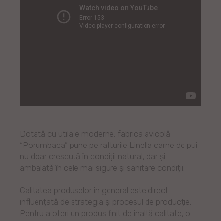
Dotată cu utilaje moderne, fabrica avicolă
“Porumbaca” pune pe rafturile Linella carne de pui
nu doar crescută în condiții natural, dar și
ambalată în cele mai sigure și sanitare condiții.
Calitatea produselor în general este direct
influențată de strategia și procesul de producție.
Pentru a oferi un produs finit de înaltă calitate, o