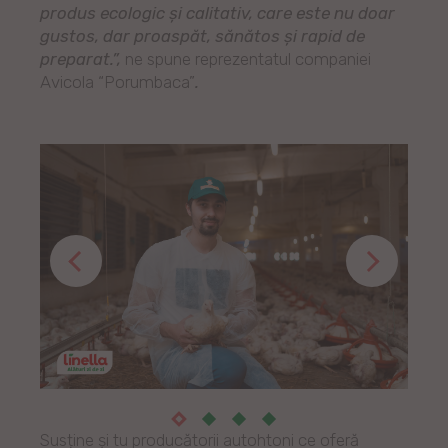
produs ecologic și calitativ, care este nu doar
gustos, dar proaspăt, sănătos şi rapid de
preparat.”,
ne spune reprezentatul companiei
Avicola “Porumbaca”
.
Susține și tu producătorii autohtoni ce oferă