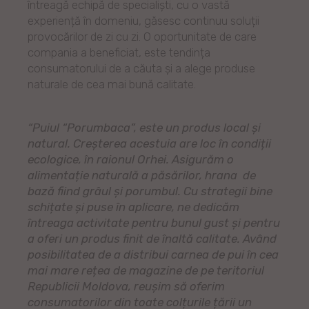
întreagă echipă de specialiști, cu o vastă
experiență în domeniu, găsesc continuu soluții
provocărilor de zi cu zi. O oportunitate de care
compania a beneficiat, este tendința
consumatorului de a căuta și a alege produse
naturale de cea mai bună calitate.
“Puiul “Porumbaca”, este un produs local și
natural. Creșterea acestuia are loc în condiții
ecologice, în raionul Orhei. Asigurăm o
alimentație naturală a păsărilor, hrana de
bază fiind grâul și porumbul. Cu strategii bine
schițate și puse în aplicare, ne dedicăm
întreaga activitate pentru bunul gust și pentru
a oferi un produs finit de înaltă calitate. Având
posibilitatea de a distribui carnea de pui în cea
mai mare rețea de magazine de pe teritoriul
Republicii Moldova, reușim să oferim
consumatorilor din toate colțurile țării un