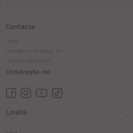
Contacte
14505
Chișinău, șos. Muncești, 121
relatiiclienti@linella.md
Urmărește-ne
Linella