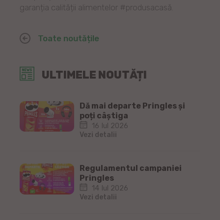
garanția calității alimentelor #produsacasă.
Toate noutățile
ULTIMELE NOUTĂȚI
Dă mai departe Pringles și
poți câștiga
16 Iul 2026
Vezi detalii
Regulamentul campaniei
Pringles
14 Iul 2026
Vezi detalii