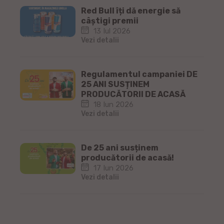
Red Bull îți dă energie să
câștigi premii
13 Iul 2026
Vezi detalii
Regulamentul campaniei DE
25 ANI SUSȚINEM
PRODUCĂTORII DE ACASĂ
18 Iun 2026
Vezi detalii
De 25 ani susținem
producătorii de acasă!
17 Iun 2026
Vezi detalii