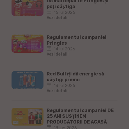
Dă mai departe Pringles și
poți câștiga
16 Iul 2026
Vezi detalii
Regulamentul campaniei
Pringles
14 Iul 2026
Vezi detalii
Red Bull îți dă energie să
câștigi premii
13 Iul 2026
Vezi detalii
Regulamentul campaniei DE
25 ANI SUSȚINEM
PRODUCĂTORII DE ACASĂ
18 Iun 2026