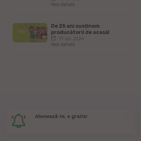
Vezi detalii
De 25 ani susținem
producătorii de acasă!
17 Iun 2026
Vezi detalii
Abonează-te, e gratis!