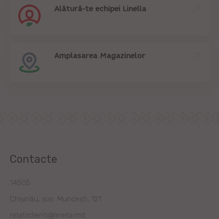
Alătură-te echipei Linella
Amplasarea Magazinelor
Contacte
14505
Chișinău, șos. Muncești, 121
relatiiclienti@linella.md