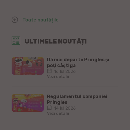
Toate noutățile
ULTIMELE NOUTĂȚI
Dă mai departe Pringles și
poți câștiga
16 Iul 2026
Vezi detalii
Regulamentul campaniei
Pringles
14 Iul 2026
Vezi detalii