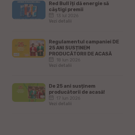
Red Bull îți dă energie să
câștigi premii
13 Iul 2026
Vezi detalii
Regulamentul campaniei DE
25 ANI SUSȚINEM
PRODUCĂTORII DE ACASĂ
18 Iun 2026
Vezi detalii
De 25 ani susținem
producătorii de acasă!
17 Iun 2026
Vezi detalii