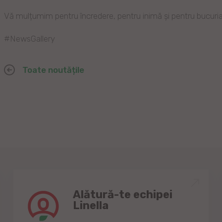
Vă mulțumim pentru încredere, pentru inimă și pentru bucuria 
#NewsGallery
Toate noutățile
Alătură-te echipei
Linella