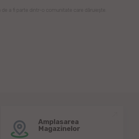
de a fi parte dintr-o comunitate care dăruiește.
Amplasarea
Magazinelor