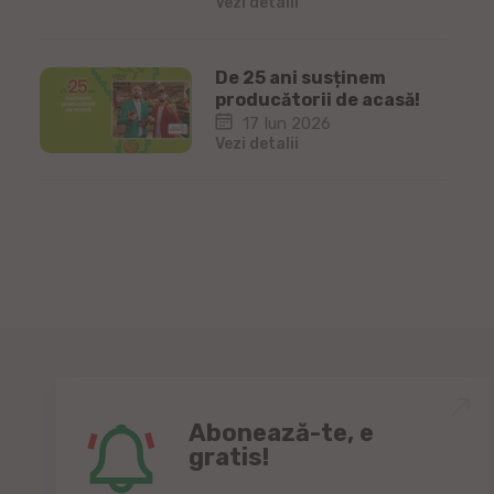
Vezi detalii
De 25 ani susținem
producătorii de acasă!
17 Iun 2026
Vezi detalii
Abonează-te, e
gratis!