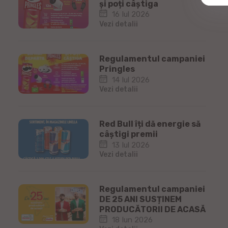
și poți câștiga
16 Iul 2026
Vezi detalii
Regulamentul campaniei
Pringles
14 Iul 2026
Vezi detalii
Red Bull îți dă energie să
câștigi premii
13 Iul 2026
Vezi detalii
Regulamentul campaniei
DE 25 ANI SUSȚINEM
PRODUCĂTORII DE ACASĂ
18 Iun 2026