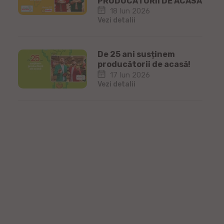
PRODUCĂTORII DE ACASĂ
18 Iun 2026
Vezi detalii
De 25 ani susținem
producătorii de acasă!
17 Iun 2026
Vezi detalii