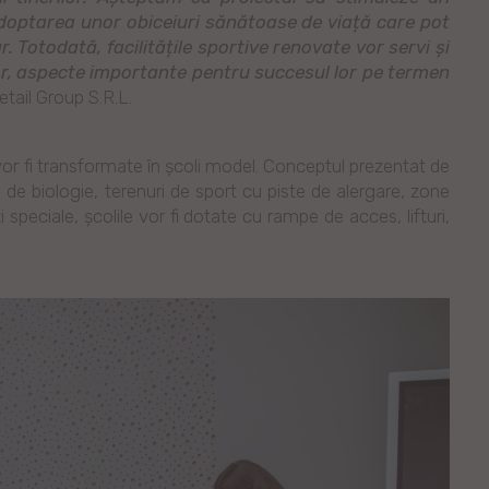
optarea unor obiceiuri sănătoase de viață care pot
r. Totodată, facilitățile sportive renovate vor servi și
rilor, aspecte importante pentru succesul lor pe termen
tail Group S.R.L.
e vor fi transformate în școli model. Conceptul prezentat de
e de biologie, terenuri de sport cu piste de alergare, zone
 speciale, școlile vor fi dotate cu rampe de acces, lifturi,