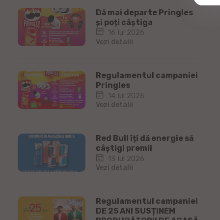
Dă mai departe Pringles
și poți câștiga
16 Iul 2026
Vezi detalii
Regulamentul campaniei
Pringles
14 Iul 2026
Vezi detalii
Red Bull îți dă energie să
câștigi premii
13 Iul 2026
Vezi detalii
Regulamentul campaniei
DE 25 ANI SUSȚINEM