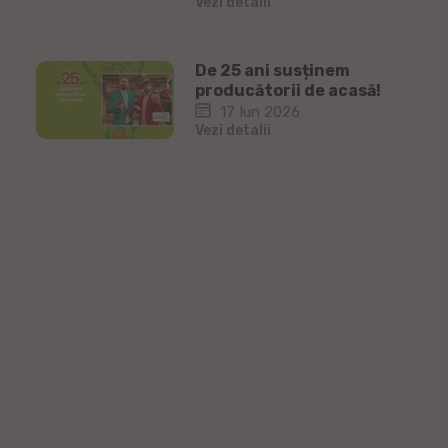
Vezi detalii
De 25 ani susținem
producătorii de acasă!
17 Iun 2026
Vezi detalii