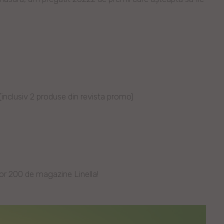
 (inclusiv 2 produse din revista promo)
lor 200 de magazine Linella!