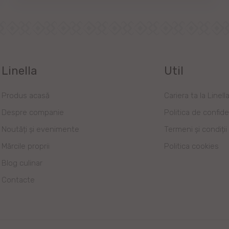
Linella
Util
Produs acasă
Cariera ta la Linell
Despre companie
Politica de confide
Noutăți și evenimente
Termeni și condiții
Mărcile proprii
Politica cookies
Blog culinar
Contacte