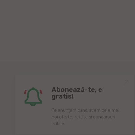
Abonează-te, e
gratis!
Te anunțăm când avem cele mai
noi oferte, rețete și concursuri
online.