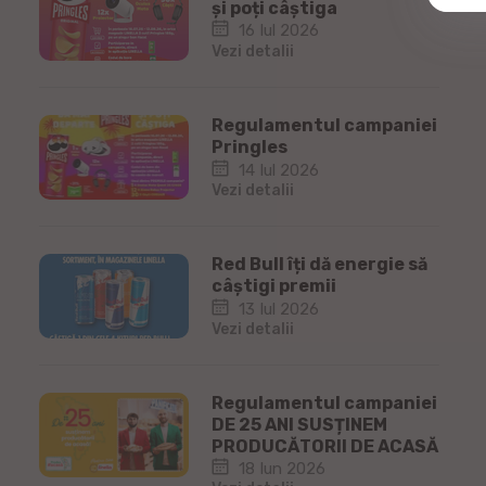
și poți câștiga
16 Iul 2026
Vezi detalii
Regulamentul campaniei
Pringles
14 Iul 2026
Vezi detalii
Red Bull îți dă energie să
câștigi premii
13 Iul 2026
Vezi detalii
Regulamentul campaniei
DE 25 ANI SUSȚINEM
PRODUCĂTORII DE ACASĂ
18 Iun 2026