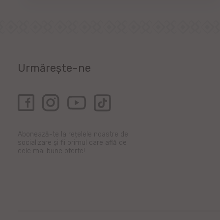
Urmărește-ne
Abonează-te la rețelele noastre de
socializare și fii primul care află de
cele mai bune oferte!