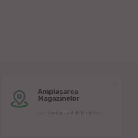
Amplasarea
Magazinelor
Caută magazinul de lângă tine.