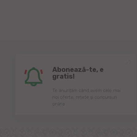
Abonează-te, e
gratis!
Te anunțăm când avem cele mai
noi oferte, rețete și concursuri
online.