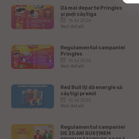
Dă mai departe Pringles
și poți câștiga
16 Iul 2026
Vezi detalii
Regulamentul campaniei
Pringles
14 Iul 2026
Vezi detalii
Red Bull îți dă energie să
câștigi premii
13 Iul 2026
Vezi detalii
Regulamentul campaniei
DE 25 ANI SUSȚINEM