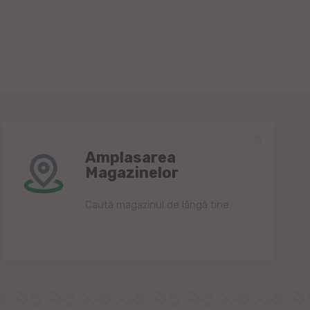
Amplasarea
Magazinelor
Caută magazinul de lângă tine.