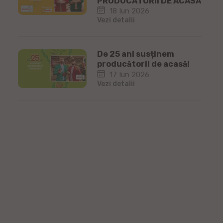
PRODUCĂTORII DE ACASĂ
18 Iun 2026
Vezi detalii
De 25 ani susținem
producătorii de acasă!
17 Iun 2026
Vezi detalii