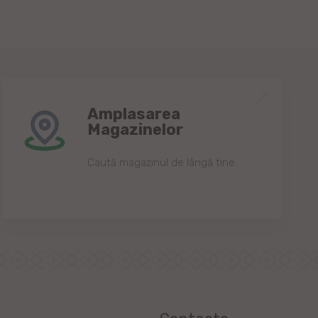
Amplasarea
Magazinelor
Caută magazinul de lângă tine.