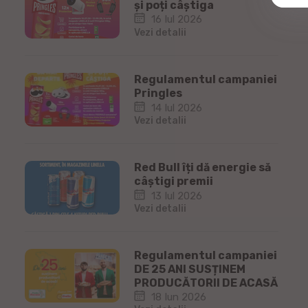
și poți câștiga
16 Iul 2026
Vezi detalii
Regulamentul campaniei
Pringles
14 Iul 2026
Vezi detalii
Red Bull îți dă energie să
câștigi premii
13 Iul 2026
Vezi detalii
Regulamentul campaniei
DE 25 ANI SUSȚINEM
PRODUCĂTORII DE ACASĂ
18 Iun 2026