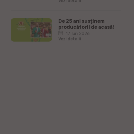
Vezi detalii
De 25 ani susținem
producătorii de acasă!
17 Iun 2026
Vezi detalii