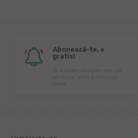
Abonează-te, e
gratis!
Te anunțăm când avem cele mai
noi oferte, rețete și concursuri
online.