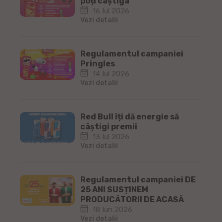
poți câștiga
16 Iul 2026
Vezi detalii
Regulamentul campaniei
Pringles
14 Iul 2026
Vezi detalii
Red Bull îți dă energie să
câștigi premii
13 Iul 2026
Vezi detalii
Regulamentul campaniei DE
25 ANI SUSȚINEM
PRODUCĂTORII DE ACASĂ
18 Iun 2026
Vezi detalii