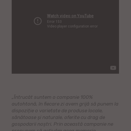
„Întrucât suntem o companie 100%
autohtonă, în fiecare zi avem grijă să punem la
dispoziție o varietate de produse locale,
sănătoase și naturale, oferite cu drag de
gospodarii noștri. Prin această campanie ne
propunem să activăm acea memorie