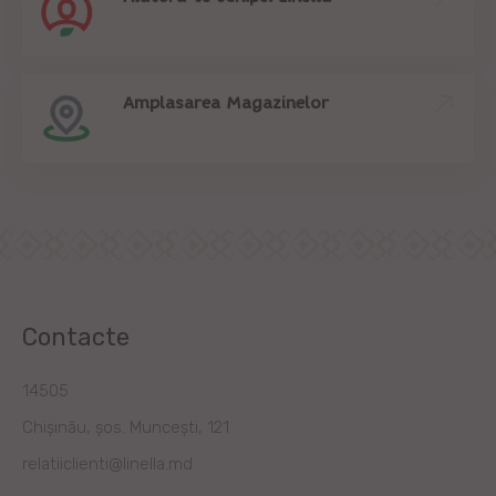
Amplasarea Magazinelor
Contacte
14505
Chișinău, șos. Muncești, 121
relatiiclienti@linella.md