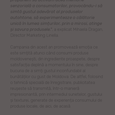
senzorială a consumatorilor, provocându-i să
simtă gustul adevărat al produselor
autohtone, să experimenteaze o călătorie
unică în lumea simțurilor, prin a mirosi, atinge
și savura produsele."
, a explicat Mihaela Dragan,
Director Marketing Linella.
Campania din acest an promovează emoția ce
este simțită atunci când consumi produse
moldovenești, din ingrediente proaspete, despre
satisfacția deplină a momentului în sine, despre
bucuria de a simți gustul inconfundabil al
bunătăților cu gust de Moldova. De altfel, folosind
o tehnică specială de înregistrare, publicitatea
reușeste să transmită, într-o manieră
impresionantă, prin intermediul sunetelor, gustului
și texturei, generate de experiența consumului de
produse locale, de aici, de acasă.