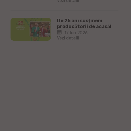
Vezi detalii
De 25 ani susținem
producătorii de acasă!
17 Iun 2026
Vezi detalii