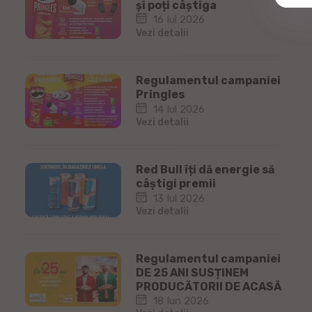
și poți câștiga
16 Iul 2026
Vezi detalii
Regulamentul campaniei
Pringles
14 Iul 2026
Vezi detalii
Red Bull îți dă energie să
câștigi premii
13 Iul 2026
Vezi detalii
Regulamentul campaniei
DE 25 ANI SUSȚINEM
PRODUCĂTORII DE ACASĂ
18 Iun 2026