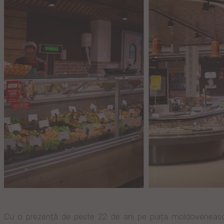
Cu o prezență de peste 22 de ani pe piața moldoveneasc