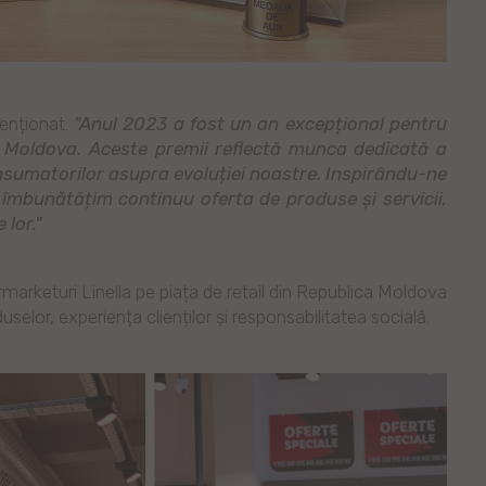
menționat:
"Anul 2023 a fost un an excepțional pentru
n Moldova. Aceste premii reflectă munca dedicată a
onsumatorilor asupra evoluției noastre. Inspirându-ne
mbunătățim continuu oferta de produse și servicii,
 lor."
ermarketuri Linella pe piața de retail din Republica Moldova
selor, experiența clienților și responsabilitatea socială.