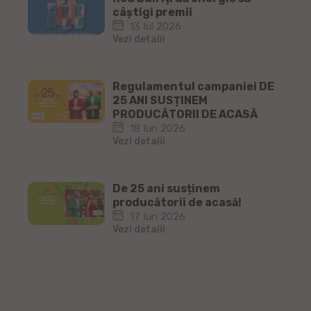
câștigi premii
13 Iul 2026
Vezi detalii
Regulamentul campaniei DE
25 ANI SUSȚINEM
PRODUCĂTORII DE ACASĂ
18 Iun 2026
Vezi detalii
De 25 ani susținem
producătorii de acasă!
17 Iun 2026
Vezi detalii