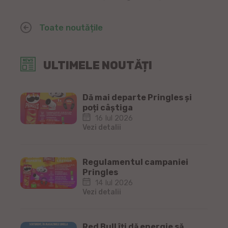
Toate noutățile
ULTIMELE NOUTĂȚI
Dă mai departe Pringles și
poți câștiga
16 Iul 2026
Vezi detalii
Regulamentul campaniei
Pringles
14 Iul 2026
Vezi detalii
Red Bull îți dă energie să