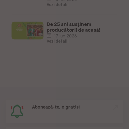
Vezi detalii
De 25 ani susținem
producătorii de acasă!
17 Iun 2026
Vezi detalii
Abonează-te, e gratis!