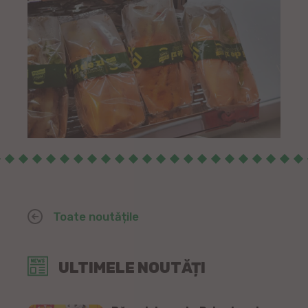
Toate noutățile
ULTIMELE NOUTĂȚI