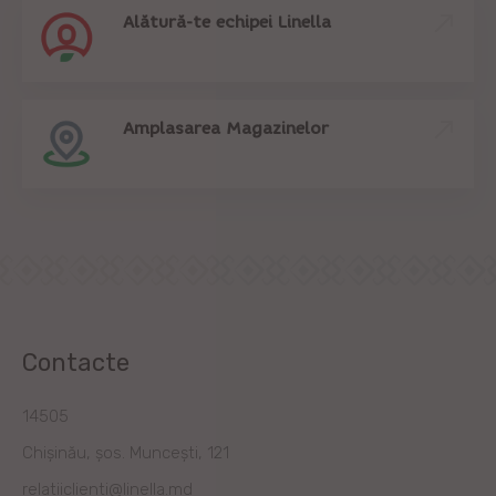
Alătură-te echipei Linella
Amplasarea Magazinelor
Contacte
14505
Chișinău, șos. Muncești, 121
relatiiclienti@linella.md