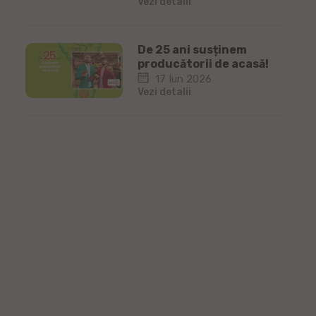
Vezi detalii
De 25 ani susținem
producătorii de acasă!
17 Iun 2026
Vezi detalii