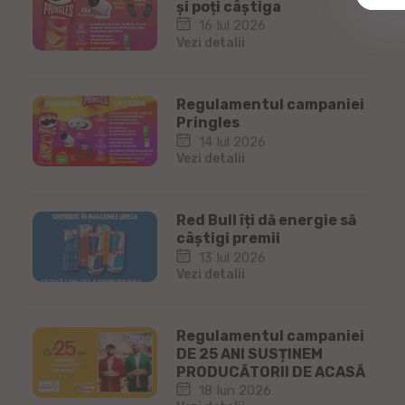
și poți câștiga
16 Iul 2026
Vezi detalii
Regulamentul campaniei
Pringles
14 Iul 2026
Vezi detalii
Red Bull îți dă energie să
câștigi premii
13 Iul 2026
Vezi detalii
Regulamentul campaniei
DE 25 ANI SUSȚINEM
PRODUCĂTORII DE ACASĂ
18 Iun 2026