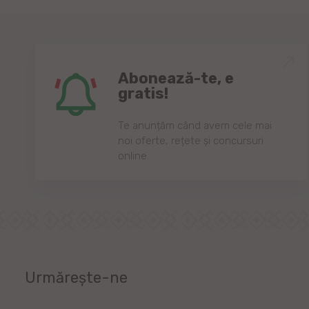
Abonează-te, e
gratis!
Te anunțăm când avem cele mai
noi oferte, rețete și concursuri
online.
Urmărește-ne