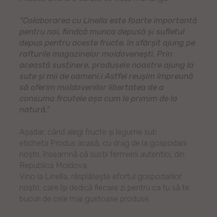
“Colaborarea cu Linella este foarte importantă
pentru noi, fiindcă munca depusă și sufletul
depus pentru aceste fructe, în sfârșit ajung pe
rafturile magazinelor moldovenești. Prin
această susținere, produsele noastre ajung la
sute și mii de oameni.i Astfel reușim împreună
să oferim moldovenilor libertatea de a
consuma frcutele așa cum le primim de la
natură.”
Așadar, când alegi fructe și legume sub
eticheta Produs acasă, cu drag de la gospodarii
noștri, înseamnă că susții fermierii autentici, din
Republica Moldova.
Vino la Linella, răsplătește efortul gospodarilor
noștri, care își dedică fiecare zi pentru ca tu să te
bucuri de cele mai gustoase produse.