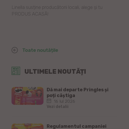
Linella susține producătorii locali, alege și tu
PRODUS ACASĂ!
Toate noutățile
ULTIMELE NOUTĂȚI
Dă mai departe Pringles și
poți câștiga
16 Iul 2026
Vezi detalii
Regulamentul campaniei