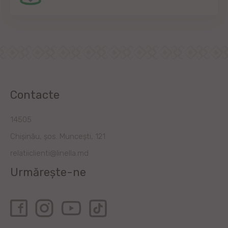
Contacte
14505
Chișinău, șos. Muncești, 121
relatiiclienti@linella.md
Urmărește-ne