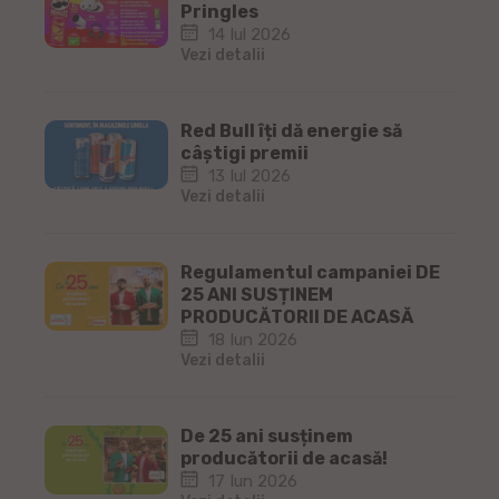
Pringles
14 Iul 2026
Vezi detalii
Red Bull îți dă energie să
câștigi premii
13 Iul 2026
Vezi detalii
Regulamentul campaniei DE
25 ANI SUSȚINEM
PRODUCĂTORII DE ACASĂ
18 Iun 2026
Vezi detalii
De 25 ani susținem
producătorii de acasă!
17 Iun 2026