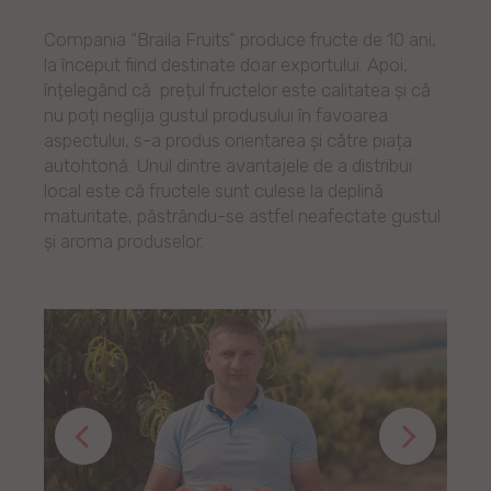
Compania “Braila Fruits” produce fructe de 10 ani,
la început fiind destinate doar exportului. Apoi,
înțelegând că prețul fructelor este calitatea și că
nu poți neglija gustul produsului în favoarea
aspectului, s-a produs orientarea și către piața
autohtonă. Unul dintre avantajele de a distribui
local este că fructele sunt culese la deplină
maturitate, păstrându-se astfel neafectate gustul
și aroma produselor.