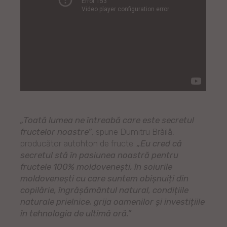
„Toată lumea ne întreabă care este secretul
fructelor noastre”
, spune Dumitru Brăilă,
producător autohton de fructe.
„Eu cred că
secretul stă în pasiunea noastră pentru
fructele 100% moldovenești, în soiurile
moldovenești cu care suntem obișnuiți din
copilărie, îngrășământul natural, condițiile
naturale prielnice, grija oamenilor și investițiile
în tehnologia de ultimă oră.”