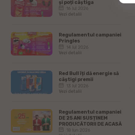
și poți câștiga
16 Iul 2026
Vezi detalii
Regulamentul campaniei
Pringles
14 Iul 2026
Vezi detalii
Red Bull îți dă energie să
câștigi premii
13 Iul 2026
Vezi detalii
Regulamentul campaniei
DE 25 ANI SUSȚINEM
PRODUCĂTORII DE ACASĂ
18 Iun 2026