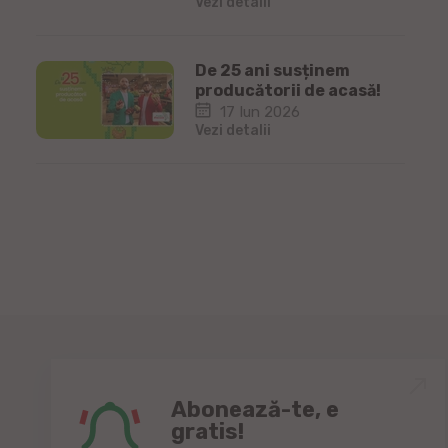
Vezi detalii
De 25 ani susținem
producătorii de acasă!
17 Iun 2026
Vezi detalii
Abonează-te, e
gratis!