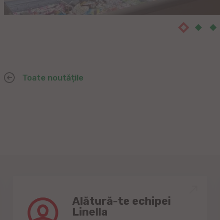
Toate noutățile
Alătură-te echipei
Linella