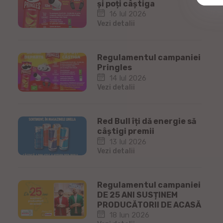
și poți câștiga
16 Iul 2026
Vezi detalii
Regulamentul campaniei
Pringles
14 Iul 2026
Vezi detalii
Red Bull îți dă energie să
câștigi premii
13 Iul 2026
Vezi detalii
Regulamentul campaniei
DE 25 ANI SUSȚINEM
PRODUCĂTORII DE ACASĂ
18 Iun 2026