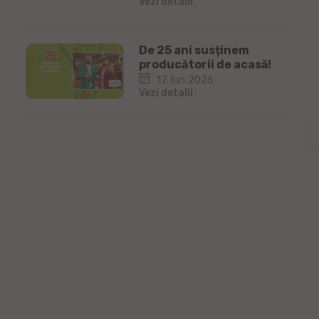
Vezi detalii
De 25 ani susținem
producătorii de acasă!
17 Iun 2026
Vezi detalii