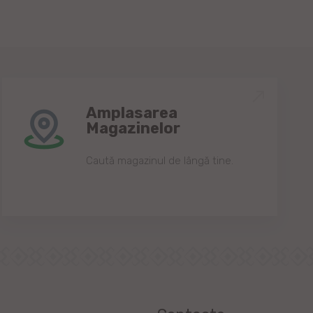
Amplasarea
Magazinelor
Caută magazinul de lângă tine.