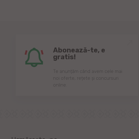
Abonează-te, e
gratis!
Te anunțăm când avem cele mai
noi oferte, rețete și concursuri
online.