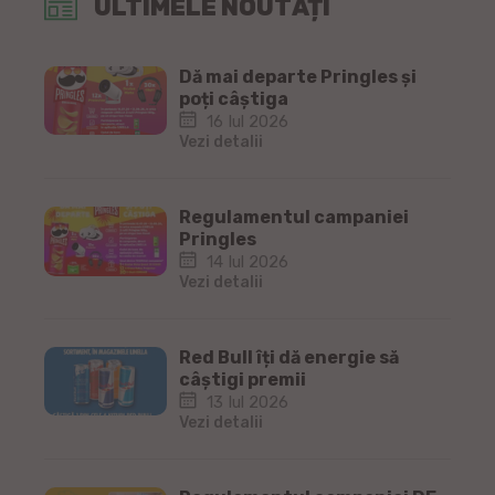
ULTIMELE NOUTĂȚI
Dă mai departe Pringles și
poți câștiga
16 Iul 2026
Vezi detalii
Regulamentul campaniei
Pringles
14 Iul 2026
Vezi detalii
Red Bull îți dă energie să
câștigi premii
13 Iul 2026
Vezi detalii