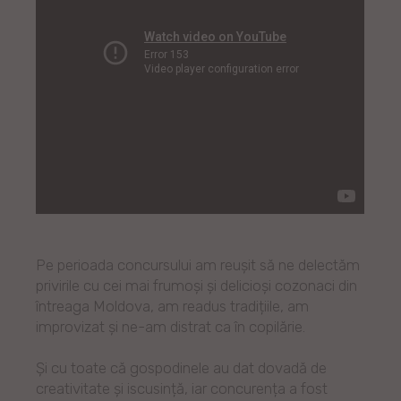
Pe perioada concursului am reușit să ne delectăm
privirile cu cei mai frumoși și delicioși cozonaci din
întreaga Moldova, am readus tradițiile, am
improvizat și ne-am distrat ca în copilărie.
Și cu toate că gospodinele au dat dovadă de
creativitate și iscusință, iar concurența a fost