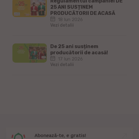
Regulamentul campaniei DE
25 ANI SUSȚINEM
PRODUCĂTORII DE ACASĂ
18 Iun 2026
Vezi detalii
De 25 ani susținem
producătorii de acasă!
17 Iun 2026
Vezi detalii
Abonează-te, e gratis!