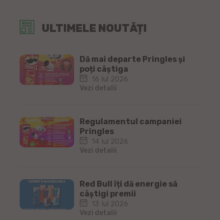
ULTIMELE NOUTĂȚI
Dă mai departe Pringles și
poți câștiga
16 Iul 2026
Vezi detalii
Regulamentul campaniei
Pringles
14 Iul 2026
Vezi detalii
Red Bull îți dă energie să
câștigi premii
13 Iul 2026
Vezi detalii