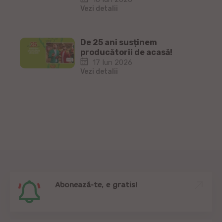
Vezi detalii
De 25 ani susținem
producătorii de acasă!
17 Iun 2026
Vezi detalii
Abonează-te, e gratis!