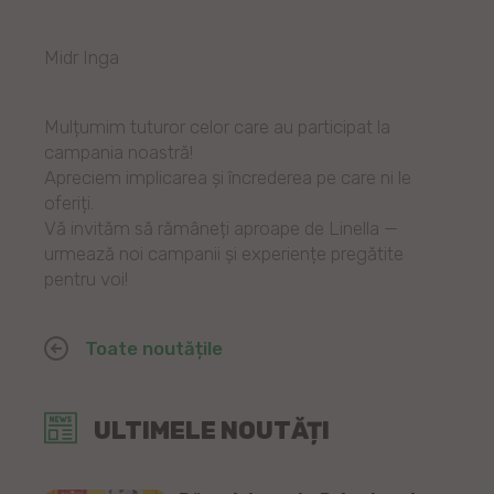
Midr Inga
Mulțumim tuturor celor care au participat la
campania noastră!
Apreciem implicarea și încrederea pe care ni le
oferiți.
Vă invităm să rămâneți aproape de Linella —
urmează noi campanii și experiențe pregătite
pentru voi!
Toate noutățile
ULTIMELE NOUTĂȚI