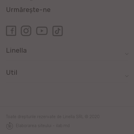
Urmărește-ne
Linella
Util
Toate drepturile rezervate de Linella SRL © 2020
Elaborarea siteului - ilab.md