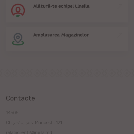
Alătură-te echipei Linella
Amplasarea Magazinelor
Contacte
14505
Chișinău, șos. Muncești, 121
relatiiclienti@linella.md