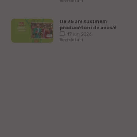
Vezi detalii
De 25 ani susținem
producătorii de acasă!
17 Iun 2026
Vezi detalii