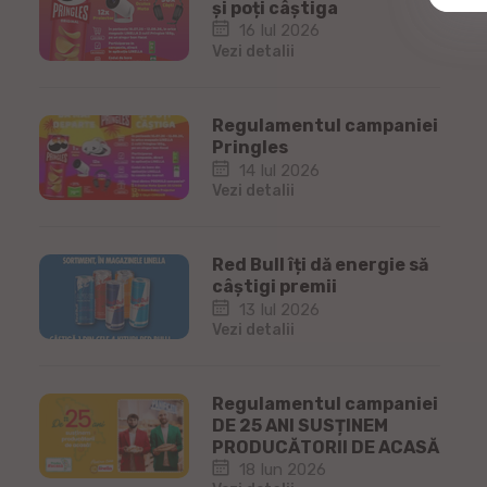
și poți câștiga
16 Iul 2026
Vezi detalii
Regulamentul campaniei
Pringles
14 Iul 2026
Vezi detalii
Red Bull îți dă energie să
câștigi premii
13 Iul 2026
Vezi detalii
Regulamentul campaniei
DE 25 ANI SUSȚINEM
PRODUCĂTORII DE ACASĂ
18 Iun 2026