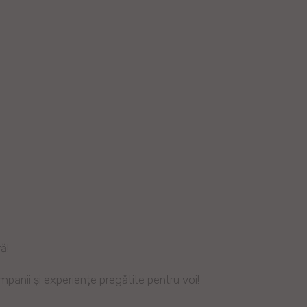
ă!
anii și experiențe pregătite pentru voi!