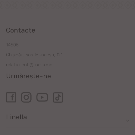
Contacte
14505
Chișinău, șos. Muncești, 121
relatiiclienti@linella.md
Urmărește-ne
Linella