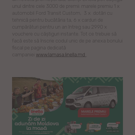
unul dintre cele 3000 de premii: marele premiu 1 x
automobil Ford Transit Custom, 3 x dotări cu
tehnică pentru bucătăria ta, 6 x carduri de
cumpărături pentru un an întreg sau 2990 x
vouchere cu câștiguri instante. Tot ce trebuie să
facă este să înscrie codul unic de pe anexa bonului
fiscal pe pagina dedicată
campaniei
www.lamasa.linella.md
.