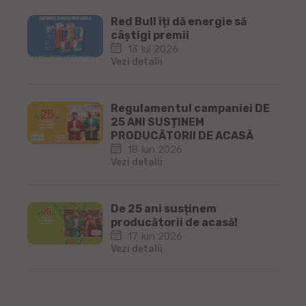
Red Bull îți dă energie să
câștigi premii
13 Iul 2026
Vezi detalii
Regulamentul campaniei DE
25 ANI SUSȚINEM
PRODUCĂTORII DE ACASĂ
18 Iun 2026
Vezi detalii
De 25 ani susținem
producătorii de acasă!
17 Iun 2026
Vezi detalii