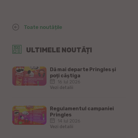
Toate noutățile
ULTIMELE NOUTĂȚI
Dă mai departe Pringles și
poți câștiga
16 Iul 2026
Vezi detalii
Regulamentul campaniei
Pringles
14 Iul 2026
Vezi detalii