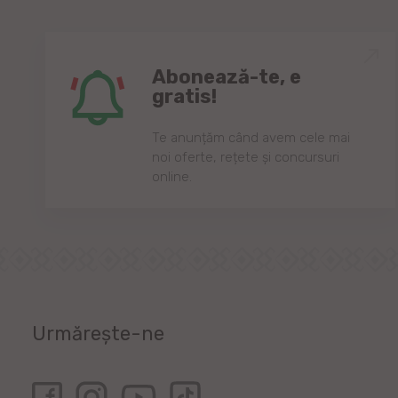
Abonează-te, e
gratis!
Te anunțăm când avem cele mai
noi oferte, rețete și concursuri
online.
Urmărește-ne