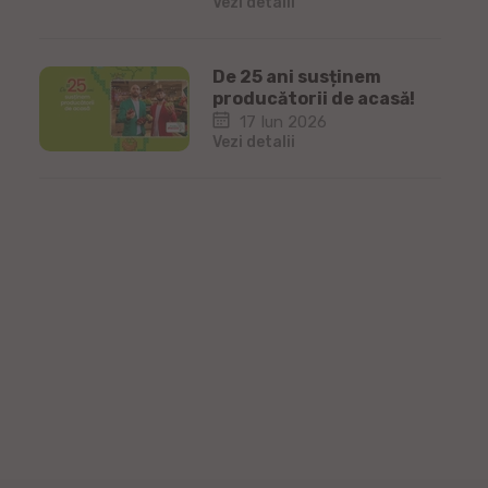
Vezi detalii
De 25 ani susținem
producătorii de acasă!
17 Iun 2026
Vezi detalii