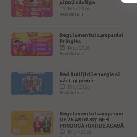
și poți câștiga
16 Iul 2026
Vezi detalii
Regulamentul campaniei
Pringles
14 Iul 2026
Vezi detalii
Red Bull îți dă energie să
câștigi premii
13 Iul 2026
Vezi detalii
Regulamentul campaniei
DE 25 ANI SUSȚINEM
PRODUCĂTORII DE ACASĂ
18 Iun 2026