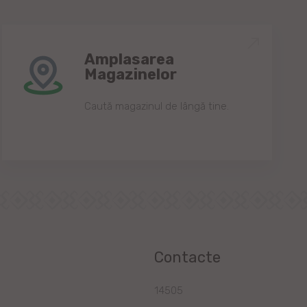
Amplasarea
Magazinelor
Caută magazinul de lângă tine.
Contacte
a
14505