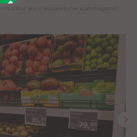
e cumpărături, vino și descoperă chiar acum magazinul