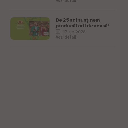
Vezi detalii
De 25 ani susținem
producătorii de acasă!
17 Iun 2026
Vezi detalii