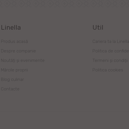
Linella
Util
Produs acasă
Cariera ta la Linell
Despre companie
Politica de confide
Noutăți și evenimente
Termeni și condiții
Mărcile proprii
Politica cookies
Blog culinar
Contacte