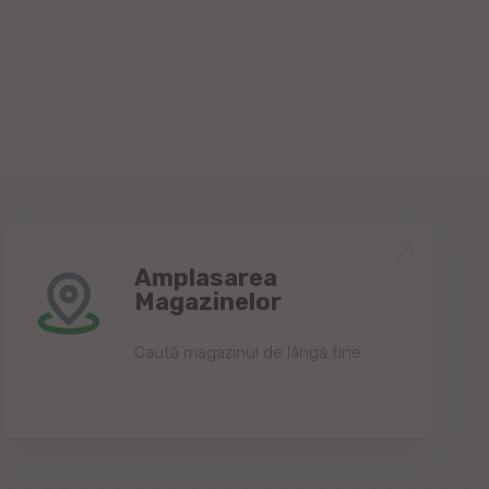
Amplasarea
Magazinelor
Caută magazinul de lângă tine.