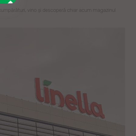
e cumpărături, vino și descoperă chiar acum magazinul