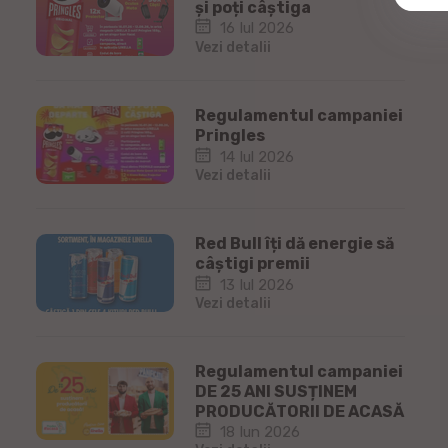
și poți câștiga
16 Iul 2026
Vezi detalii
Regulamentul campaniei
Pringles
14 Iul 2026
Vezi detalii
Red Bull îți dă energie să
câștigi premii
13 Iul 2026
Vezi detalii
Regulamentul campaniei
DE 25 ANI SUSȚINEM
PRODUCĂTORII DE ACASĂ
18 Iun 2026