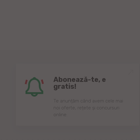
Abonează-te, e
gratis!
Te anunțăm când avem cele mai
noi oferte, rețete și concursuri
online.