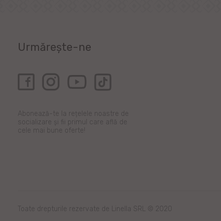
Urmărește-ne
Abonează-te la rețelele noastre de
socializare și fii primul care află de
cele mai bune oferte!
Toate drepturile rezervate de Linella SRL © 2020