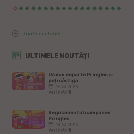
Toate noutățile
ULTIMELE NOUTĂȚI
Dă mai departe Pringles și
poți câștiga
16 Iul 2026
Vezi detalii
Regulamentul campaniei
Pringles
14 Iul 2026
Vezi detalii