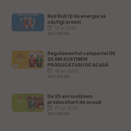
Red Bull îți dă energie să
câștigi premii
13 Iul 2026
Vezi detalii
Regulamentul campaniei DE
25 ANI SUSȚINEM
PRODUCĂTORII DE ACASĂ
18 Iun 2026
Vezi detalii
De 25 ani susținem
producătorii de acasă!
17 Iun 2026
Vezi detalii