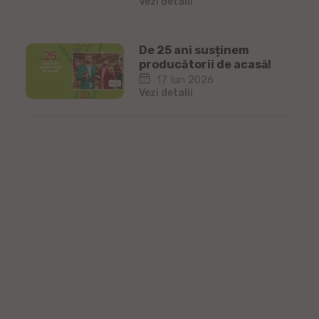
Vezi detalii
De 25 ani susținem
producătorii de acasă!
17 Iun 2026
Vezi detalii