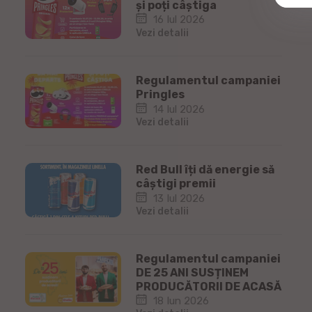
și poți câștiga
16 Iul 2026
Vezi detalii
Regulamentul campaniei
Pringles
14 Iul 2026
Vezi detalii
Red Bull îți dă energie să
câștigi premii
13 Iul 2026
Vezi detalii
Regulamentul campaniei
DE 25 ANI SUSȚINEM
PRODUCĂTORII DE ACASĂ
18 Iun 2026