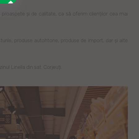
roaspete și de calitate, ca să oferim clienților cea mai
rile, produse autohtone, produse de import, dar și alte
ul Linella din sat. Corjeuți.