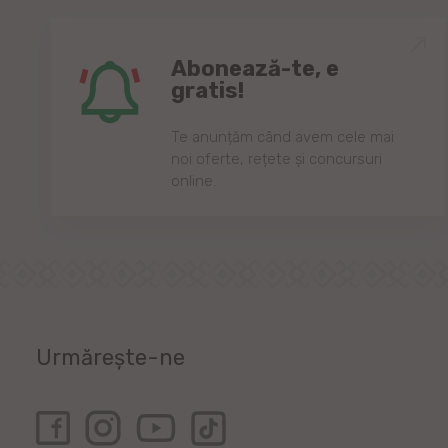
Abonează-te, e
gratis!
Te anunțăm când avem cele mai
noi oferte, rețete și concursuri
online.
Urmărește-ne