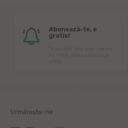
Abonează-te, e
gratis!
Te anunțăm când avem cele mai
noi oferte, rețete și concursuri
online.
Urmărește-ne