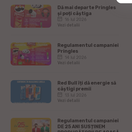
Dă mai departe Pringles
și poți câștiga
16 Iul 2026
Vezi detalii
Regulamentul campaniei
Pringles
14 Iul 2026
Vezi detalii
Red Bull îți dă energie să
câștigi premii
13 Iul 2026
Vezi detalii
Regulamentul campaniei
DE 25 ANI SUSȚINEM