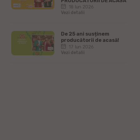
PRODUCĂTORII DE ACASĂ
18 Iun 2026
Vezi detalii
De 25 ani susținem
producătorii de acasă!
17 Iun 2026
Vezi detalii