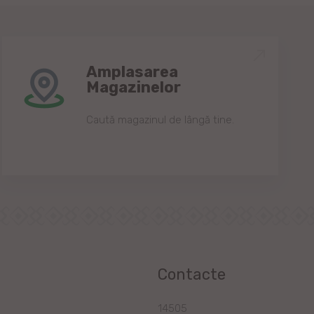
Amplasarea
Magazinelor
Caută magazinul de lângă tine.
Contacte
a
14505