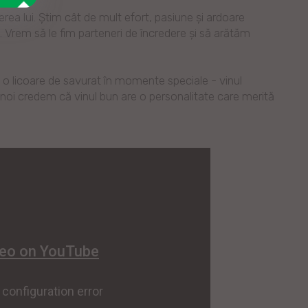
rea lui. Știm cât de mult efort, pasiune și ardoare
. Vrem să le fim parteneri de încredere și să arătăm
t o licoare de savurat în momente speciale - vinul
 noi credem că vinul bun are o personalitate care merită