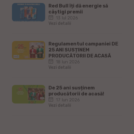
Red Bull îți dă energie să
câștigi premii
13 Iul 2026
Vezi detalii
Regulamentul campaniei DE
25 ANI SUSȚINEM
PRODUCĂTORII DE ACASĂ
18 Iun 2026
Vezi detalii
De 25 ani susținem
producătorii de acasă!
17 Iun 2026
Vezi detalii