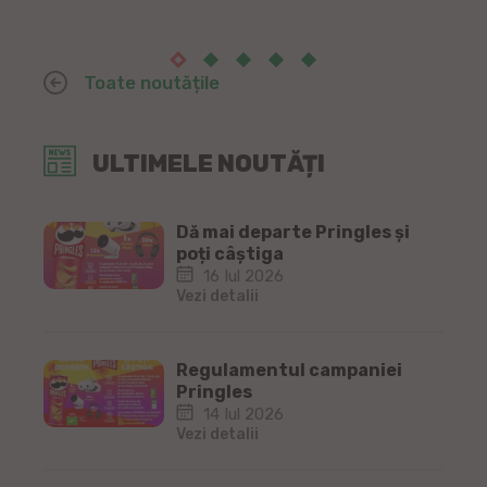
Toate noutățile
ULTIMELE NOUTĂȚI
Dă mai departe Pringles și
poți câștiga
16 Iul 2026
Vezi detalii
Regulamentul campaniei
Pringles
14 Iul 2026
Vezi detalii