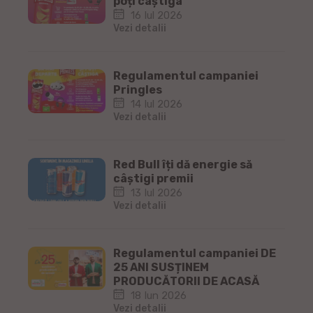
poți câștiga
16 Iul 2026
Vezi detalii
Regulamentul campaniei
Pringles
14 Iul 2026
Vezi detalii
Red Bull îți dă energie să
câștigi premii
13 Iul 2026
Vezi detalii
Regulamentul campaniei DE
25 ANI SUSȚINEM
PRODUCĂTORII DE ACASĂ
18 Iun 2026
Vezi detalii