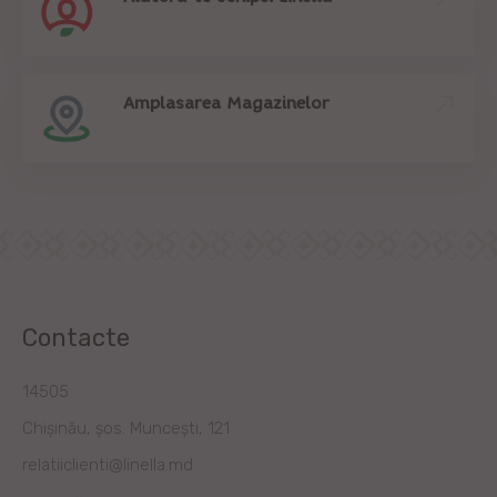
Amplasarea Magazinelor
Contacte
14505
Chișinău, șos. Muncești, 121
relatiiclienti@linella.md