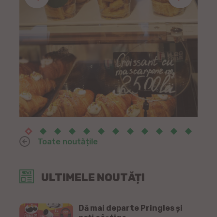
Toate noutățile
ULTIMELE NOUTĂȚI
Dă mai departe Pringles și