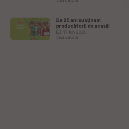
Vezi detalii
De 25 ani susținem
producătorii de acasă!
17 Iun 2026
Vezi detalii