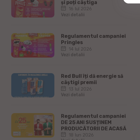
și poți câștiga
16 Iul 2026
Vezi detalii
Regulamentul campaniei
Pringles
14 Iul 2026
Vezi detalii
Red Bull îți dă energie să
câștigi premii
13 Iul 2026
Vezi detalii
Regulamentul campaniei
DE 25 ANI SUSȚINEM
PRODUCĂTORII DE ACASĂ
18 Iun 2026