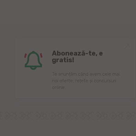
Abonează-te, e
gratis!
Te anunțăm când avem cele mai
noi oferte, rețete și concursuri
online.