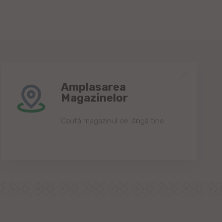
Amplasarea
Magazinelor
Caută magazinul de lângă tine.