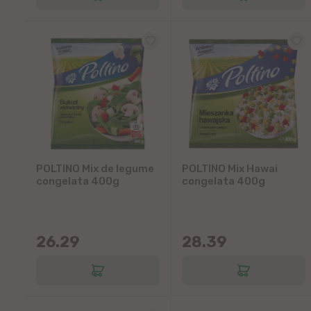
POLTINO Mix de legume
POLTINO Mix Hawai
congelata 400g
congelata 400g
26.29
28.39