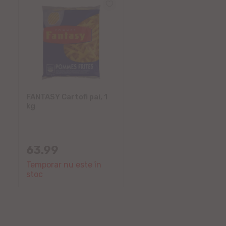
FANTASY Cartofi pai, 1
kg
63.99
Temporar nu este în
stoc