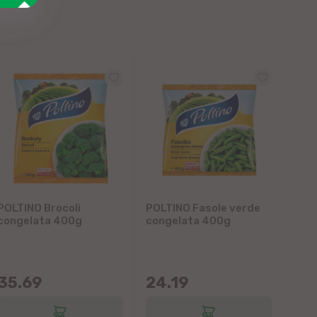
POLTINO Brocoli
POLTINO Fasole verde
congelata 400g
congelata 400g
35.69
24.19