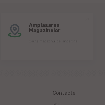
Amplasarea
Magazinelor
Caută magazinul de lângă tine.
Contacte
a
14505