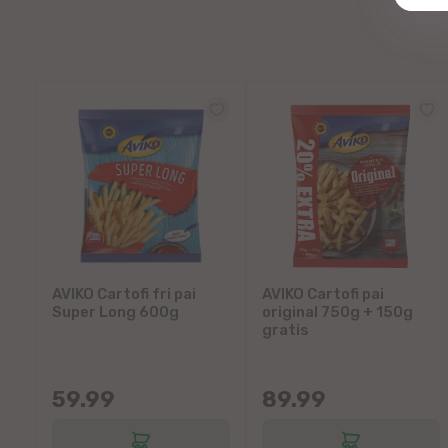
AVIKO Cartofi fri pai
AVIKO Cartofi pai
Super Long 600g
original 750g + 150g
gratis
59.99
89.99