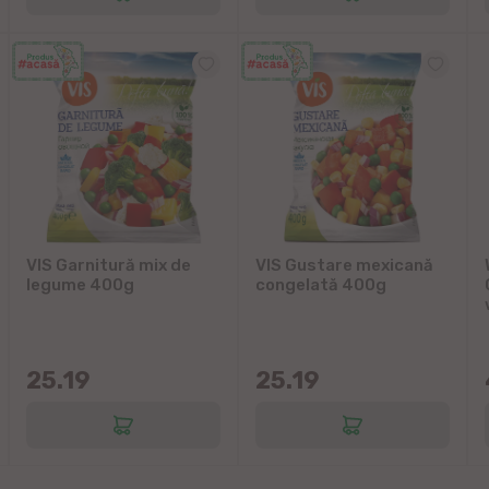
VIS Garnitură mix de
VIS Gustare mexicană
legume 400g
congelată 400g
25.19
25.19