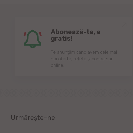
Abonează-te, e
gratis!
Te anunțăm când avem cele mai
noi oferte, rețete și concursuri
online.
Urmărește-ne